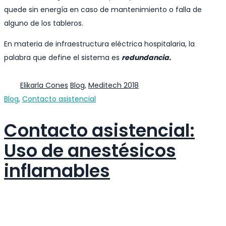
quede sin energía en caso de mantenimiento o falla de
alguno de los tableros.
En materia de infraestructura eléctrica hospitalaria, la
palabra que define el sistema es
redundancia.
Author
Categories
Elikarla Cones
Blog
,
Meditech 2018
Categories
Blog
,
Contacto asistencial
Contacto asistencial:
Uso de anestésicos
inflamables