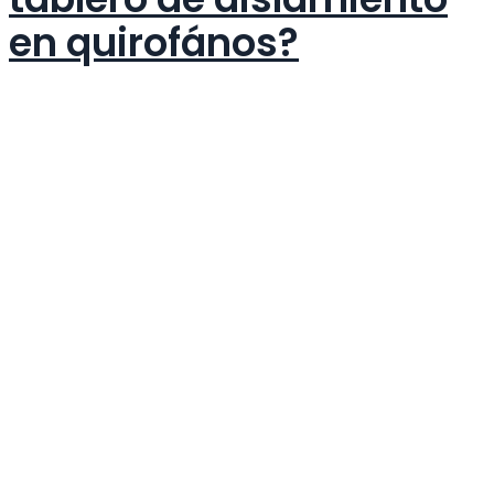
en quirofános?