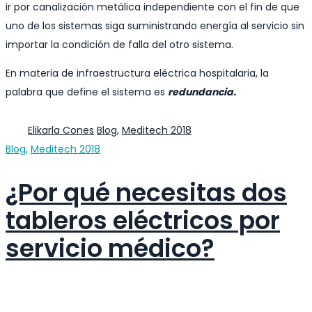
ir por canalización metálica independiente con el fin de que
uno de los sistemas siga suministrando energía al servicio sin
importar la condición de falla del otro sistema.
En materia de infraestructura eléctrica hospitalaria, la
palabra que define el sistema es
redundancia.
Author
Categories
Elikarla Cones
Blog
,
Meditech 2018
Categories
Blog
,
Meditech 2018
¿Por qué necesitas dos
tableros eléctricos por
servicio médico?