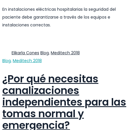
En instalaciones eléctricas hospitalarias la seguridad del
paciente debe garantizarse a través de los equipos e
instalaciones correctas.
Author
Categories
Elikarla Cones
Blog
,
Meditech 2018
Categories
Blog
,
Meditech 2018
¿Por qué necesitas
canalizaciones
independientes para las
tomas normal y
emergencia?