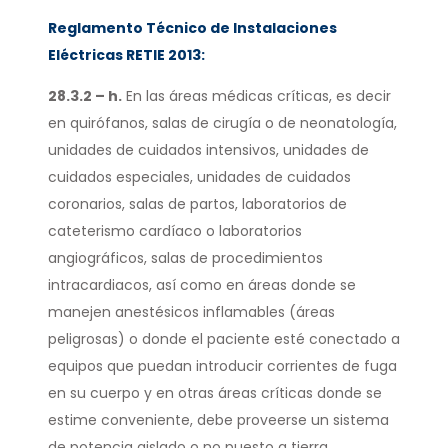
Reglamento Técnico de Instalaciones
Eléctricas RETIE 2013:
28.3.2 – h.
En las áreas médicas críticas, es decir
en quirófanos, salas de cirugía o de neonatología,
unidades de cuidados intensivos, unidades de
cuidados especiales, unidades de cuidados
coronarios, salas de partos, laboratorios de
cateterismo cardíaco o laboratorios
angiográficos, salas de procedimientos
intracardiacos, así como en áreas donde se
manejen anestésicos inflamables (áreas
peligrosas) o donde el paciente esté conectado a
equipos que puedan introducir corrientes de fuga
en su cuerpo y en otras áreas críticas donde se
estime conveniente, debe proveerse un sistema
de potencia aislado o no puesto a tierra