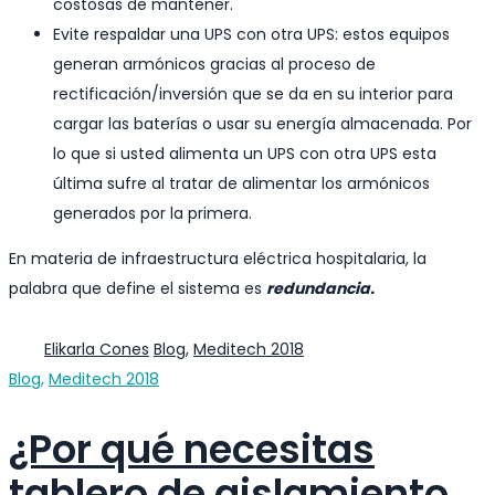
costosas de mantener.
Evite respaldar una UPS con otra UPS: estos equipos
generan armónicos gracias al proceso de
rectificación/inversión que se da en su interior para
cargar las baterías o usar su energía almacenada. Por
lo que si usted alimenta un UPS con otra UPS esta
última sufre al tratar de alimentar los armónicos
generados por la primera.
En materia de infraestructura eléctrica hospitalaria, la
palabra que define el sistema es
redundancia.
Author
Categories
Elikarla Cones
Blog
,
Meditech 2018
Categories
Blog
,
Meditech 2018
¿Por qué necesitas
tablero de aislamiento