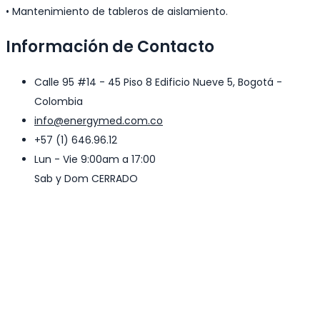
• Mantenimiento de tableros de aislamiento.
Información de Contacto
Calle 95 #14 - 45 Piso 8 Edificio Nueve 5, Bogotá -
Colombia
info@energymed.com.co
+57 (1) 646.96.12
Lun - Vie 9:00am a 17:00
Sab y Dom CERRADO