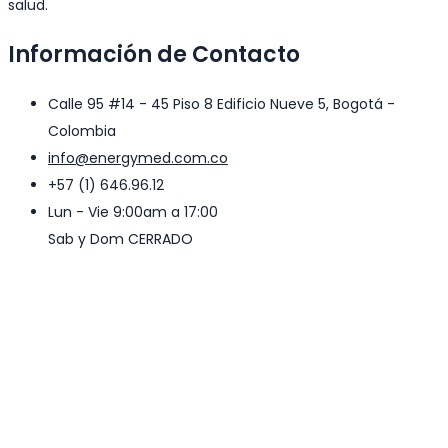
salud.
Información de Contacto
Calle 95 #14 - 45 Piso 8 Edificio Nueve 5, Bogotá -
Colombia
info@energymed.com.co
+57 (1) 646.96.12
Lun - Vie 9:00am a 17:00
Sab y Dom CERRADO