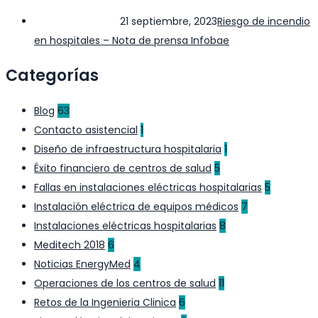
21 septiembre, 2023
Riesgo de incendio
en hospitales – Nota de prensa Infobae
Categorías
Blog
63
Contacto asistencial
1
Diseño de infraestructura hospitalaria
1
Éxito financiero de centros de salud
5
Fallas en instalaciones eléctricas hospitalarias
5
Instalación eléctrica de equipos médicos
7
Instalaciones eléctricas hospitalarias
8
Meditech 2018
6
Noticias EnergyMed
4
Operaciones de los centros de salud
11
Retos de la Ingenieria Clinica
6