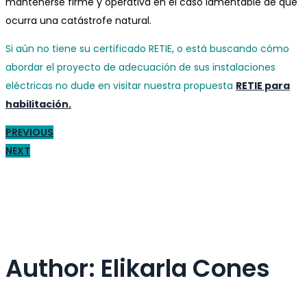
mantenerse firme y operativa en el caso lamentable de que
ocurra una catástrofe natural.
Si aún no tiene su certificado RETIE, o está buscando cómo
abordar el proyecto de adecuación de sus instalaciones
eléctricas no dude en visitar nuestra propuesta
RETIE para
habilitación.
PREVIOUS
NEXT
Author:
Elikarla Cones