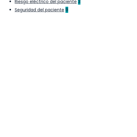
Riesgo eléctrico del paciente
3
Seguridad del paciente
9