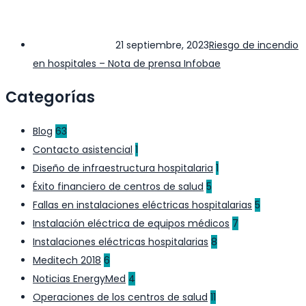
21 septiembre, 2023
Riesgo de incendio
en hospitales – Nota de prensa Infobae
Categorías
Blog
63
Contacto asistencial
1
Diseño de infraestructura hospitalaria
1
Éxito financiero de centros de salud
5
Fallas en instalaciones eléctricas hospitalarias
5
Instalación eléctrica de equipos médicos
7
Instalaciones eléctricas hospitalarias
8
Meditech 2018
6
Noticias EnergyMed
4
Operaciones de los centros de salud
11