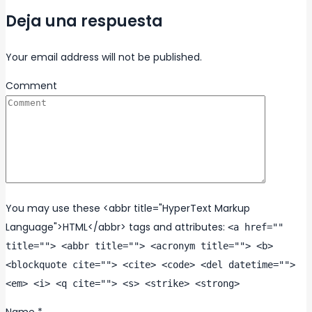
Deja una respuesta
Your email address will not be published.
Comment
You may use these <abbr title="HyperText Markup
Language">HTML</abbr> tags and attributes:
<a href=""
title=""> <abbr title=""> <acronym title=""> <b>
<blockquote cite=""> <cite> <code> <del datetime="">
<em> <i> <q cite=""> <s> <strike> <strong>
Name
*