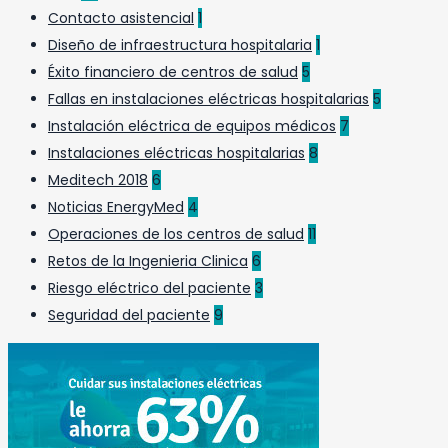
Contacto asistencial
1
Diseño de infraestructura hospitalaria
1
Éxito financiero de centros de salud
5
Fallas en instalaciones eléctricas hospitalarias
5
Instalación eléctrica de equipos médicos
7
Instalaciones eléctricas hospitalarias
8
Meditech 2018
6
Noticias EnergyMed
4
Operaciones de los centros de salud
11
Retos de la Ingenieria Clinica
6
Riesgo eléctrico del paciente
3
Seguridad del paciente
9