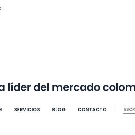
a
 líder del mercado colom
M
SERVICIOS
BLOG
CONTACTO