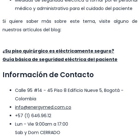
Medidas de seguridad eléctrica a tomar por el personal
médico y administrativo para el cuidado del paciente
Si quiere saber más sobre este tema, visite alguno de
nuestros artículos del blog:
¿Su piso quirúrgico es eléctricamente seguro?
Guía básica de seguridad eléctrica del paciente
Información de Contacto
Calle 95 #14 - 45 Piso 8 Edificio Nueve 5, Bogotá -
Colombia
info@energymed.com.co
+57 (1) 646.96.12
Lun - Vie 9:00am a 17:00
Sab y Dom CERRADO